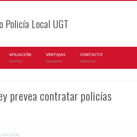
o Policía Local UGT
AFILIACIÓN
VENTAJAS
CONTACTO
Solicitud
Descuentos
Federación
ley prevea contratar policías
LICIA LOCAL