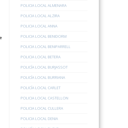
POLICIA LOCAL ALMENARA
POLICIA LOCAL ALZIRA
POLICIA LOCAL ANNA
POLICIA LOCAL BENIDORM
e
POLICIA LOCAL BENIPARRELL
POLICIA LOCAL BETERA
POLICÍA LOCAL BURJASSOT
POLICÍA LOCAL BURRIANA
POLICÍA LOCAL CARLET
POLICIA LOCAL CASTELLON
POLICIA LOCAL CULLERA
POLICIA LOCAL DENIA