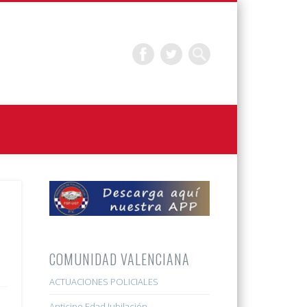
COMUNIDAD VALENCIANA
ACTUACIONES POLICIALES
Anticipo Edad Jubilación