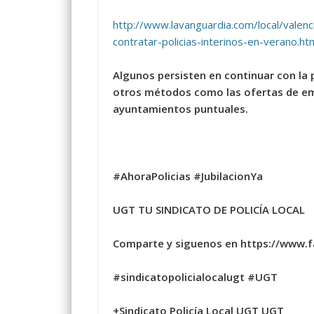
http://www.lavanguardia.com/local/vale
contratar-policias-interinos-en-verano.ht
Algunos persisten en continuar con la pr
otros métodos como las ofertas de emp
ayuntamientos puntuales.
#AhoraPolicias
#JubilacionYa
UGT TU SINDICATO DE POLICÍA LOCAL
Comparte y siguenos en https://www.
#sindicatopolicialocalugt
#UGT
+Sindicato Policía Local UGT UGT