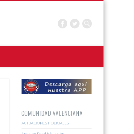
COMUNIDAD VALENCIANA
ACTUACIONES POLICIALES
Anticipo Edad Jubilación