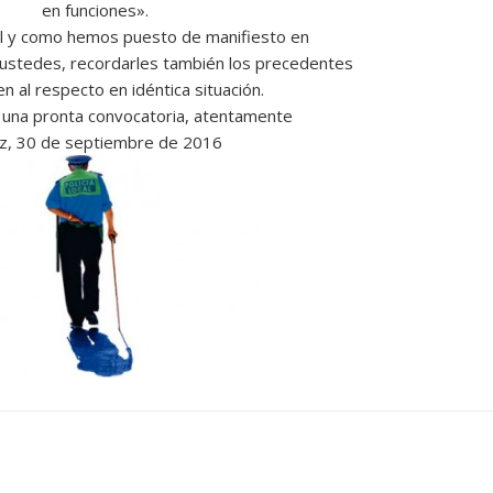
en funciones».
al y como hemos puesto de manifiesto en
a ustedes, recordarles también los precedentes
n al respecto en idéntica situación.
 una pronta convocatoria, atentamente
z, 30 de septiembre de 2016