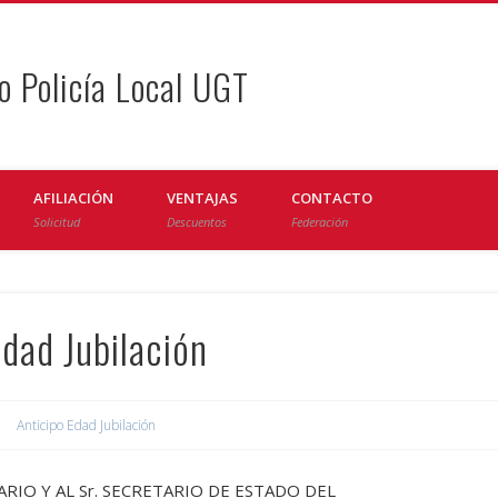
o Policía Local UGT
AFILIACIÓN
VENTAJAS
CONTACTO
Solicitud
Descuentos
Federación
dad Jubilación
Anticipo Edad Jubilación
ARIO Y AL Sr. SECRETARIO DE ESTADO DEL