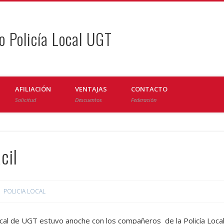
o Policía Local UGT
AFILIACIÓN
VENTAJAS
CONTACTO
Solicitud
Descuentos
Federación
acil
POLICIA LOCAL
Local de UGT estuvo anoche con los compañeros de la Policía Loca