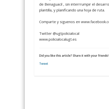
de Benaguacil , sin interrrumpir el desarr
plantilla, y planificando una hoja de ruta.
Comparte y siguenos en www.facebook.co
Twitter @ugtpolicialocal
www.policialocalugt.es
Did you like this article? Share it with your friends!
Tweet