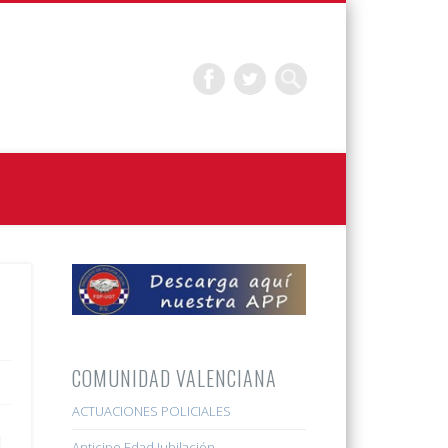
COMUNIDAD VALENCIANA
ACTUACIONES POLICIALES
l
Anticipo Edad Jubilación