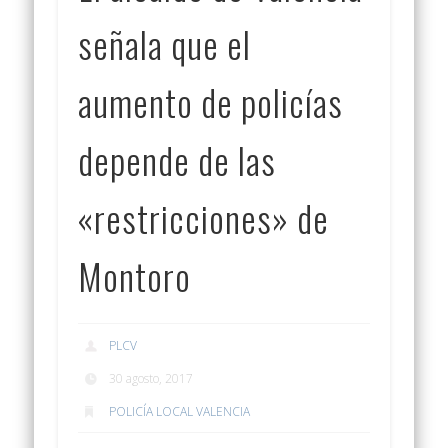
señala que el
aumento de policías
depende de las
«restricciones» de
Montoro
PLCV
30 agosto, 2017
POLICÍA LOCAL VALENCIA