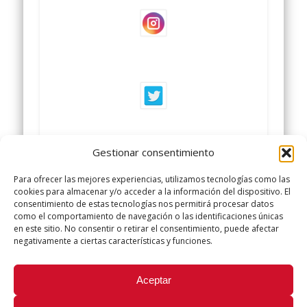
Gestionar consentimiento
Para ofrecer las mejores experiencias, utilizamos tecnologías como las
cookies para almacenar y/o acceder a la información del dispositivo. El
consentimiento de estas tecnologías nos permitirá procesar datos
como el comportamiento de navegación o las identificaciones únicas
en este sitio. No consentir o retirar el consentimiento, puede afectar
negativamente a ciertas características y funciones.
Did you like this article? Share it with your friends!
Aceptar
Tweet