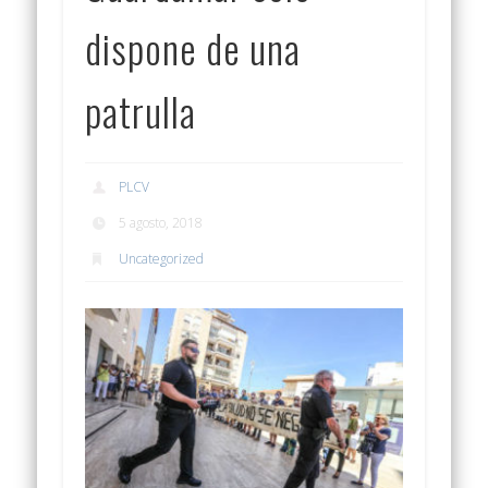
dispone de una
patrulla
PLCV
5 agosto, 2018
Uncategorized