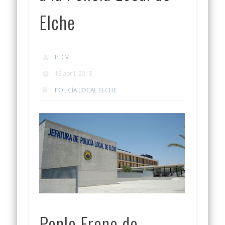
Elche
PLCV
13 abril, 2018
POLICÍA LOCAL ELCHE
Ponle Freno de