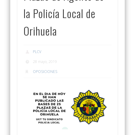
la Policía Local de
Orihuela
PLCV
28 mayo, 2019
OPOSICIONES