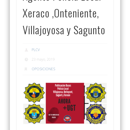
Xeraco ,Onteniente,
Villajoyosa y Sagunto
PLCV
23 mayo, 2019
OPOSICIONES