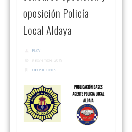
oposición Policía
Local Aldaya
PLCV
9 noviembre, 2019
OPOSICIONES