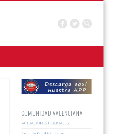
COMUNIDAD VALENCIANA
ACTUACIONES POLICIALES
Anticipo Edad Jubilación