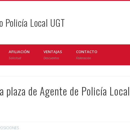
o Policía Local UGT
AFILIACIÓN
VENTAJAS
CONTACTO
Solicitud
Descuentos
Federación
 plaza de Agente de Policía Local
OSICIONES