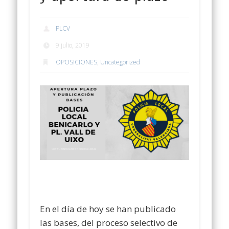
PLCV
9 julio, 2019
OPOSICIONES
,
Uncategorized
En el día de hoy se han publicado
las bases, del proceso selectivo de