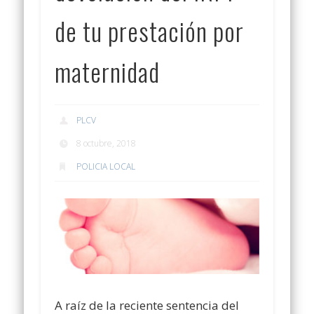
de tu prestación por
maternidad
PLCV
8 octubre, 2018
POLICIA LOCAL
A raíz de la reciente sentencia del