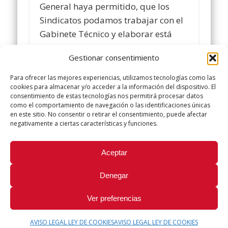
General haya permitido, que los
Sindicatos podamos trabajar con el
Gabinete Técnico y elaborar está
nueva ley.
Gestionar consentimiento
OS mantendremos informados de
Para ofrecer las mejores experiencias, utilizamos tecnologías como las
todas las reuniones que
cookies para almacenar y/o acceder a la información del dispositivo. El
consentimiento de estas tecnologías nos permitirá procesar datos
mantengamos, siendo la próxima el
como el comportamiento de navegación o las identificaciones únicas
día cuatro.
en este sitio. No consentir o retirar el consentimiento, puede afectar
negativamente a ciertas características y funciones.
Did you like this article? Share it with your friends!
Aceptar
Tweet
Denegar
Ver preferencias
AVISO LEGAL LEY DE COOKIES
AVISO LEGAL LEY DE COOKIES
© 2026 Sindicato Policía Local UGT