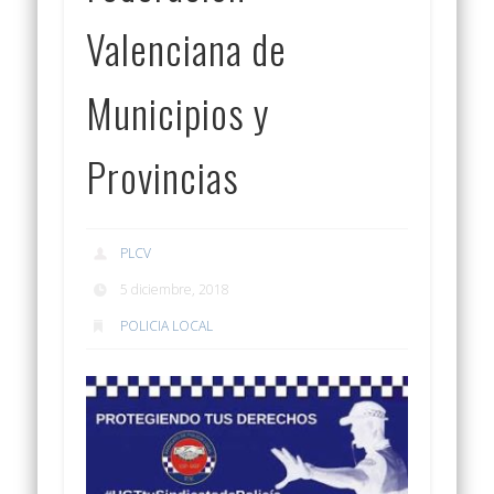
Valenciana de
Municipios y
Provincias
PLCV
5 diciembre, 2018
POLICIA LOCAL