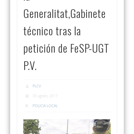
Generalitat,Gabinete
técnico tras la
petición de FeSP-UGT
P.V.
PLCV
30 agosto, 2017
POLICIA LOCAL