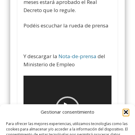
meses estará aprobado el Real
Decreto que lo regule.
Podéis escuchar la rueda de prensa
Y descargar la
Nota-de-prensa
del
Ministerio de Empleo
Reproductor
de
vídeo
Gestionar consentimiento
Para ofrecer las mejores experiencias, utilizamos tecnologías como las
cookies para almacenar y/o acceder a la información del dispositivo. El
consentimiento de estas tecnologías nos permitirá procesar datos