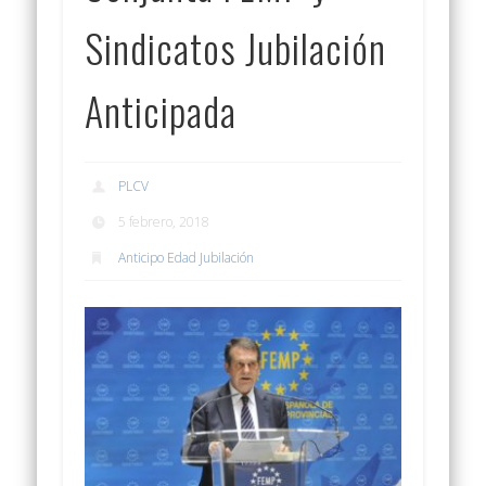
Sindicatos Jubilación
Anticipada
PLCV
5 febrero, 2018
Anticipo Edad Jubilación