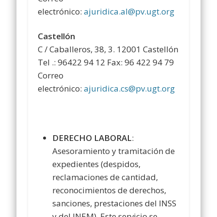
electrónico:
ajuridica.al@pv.ugt.org
Castellón
C / Caballeros, 38, 3. 12001 Castellón
Tel .: 96422 94 12 Fax: 96 422 94 79
Correo
electrónico:
ajuridica.cs@pv.ugt.org
DERECHO LABORAL
:
Asesoramiento y tramitación de
expedientes (despidos,
reclamaciones de cantidad,
reconocimientos de derechos,
sanciones, prestaciones del INSS
y del INEM). Este servicio se