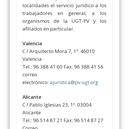
localidades el servicio jurídico a los
trabajadores en general, a los
organismos de la UGT-PV y los
afiliados en particular.
Valencia
C / Arquitecto Mora 7, 1º. 46010
Valencia
Tel.: 96 388 41 60 Fax: 96 388 41 56
correo
electrónico:
ajuridica@pv.ugt.org
Alicante
C / Pablo Iglesias 23, 1º. 03004
Alicante
Tel.: 96 514 87 21 Fax: 96 514 87 27
Correo