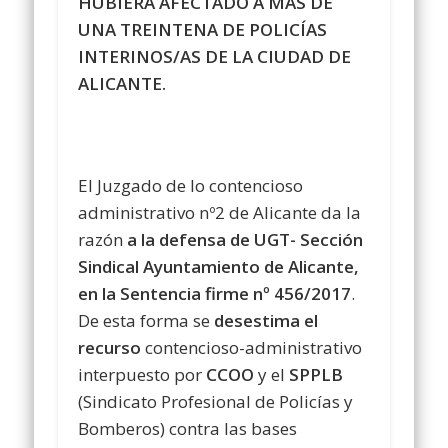
HUBIERA AFECTADO A MÁS DE
UNA TREINTENA DE POLICÍAS
INTERINOS/AS DE LA CIUDAD DE
ALICANTE.
El Juzgado de lo contencioso
administrativo nº2 de Alicante da la
razón
a la defensa de UGT- Sección
Sindical Ayuntamiento de Alicante,
en la Sentencia firme nº 456/2017
.
De esta forma se
desestima el
recurso
contencioso-administrativo
interpuesto por
CCOO
y el
SPPLB
(Sindicato Profesional de Policías y
Bomberos) contra las bases