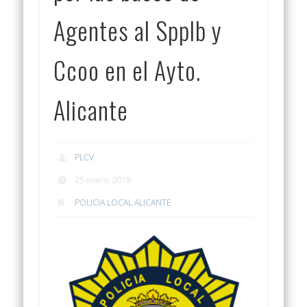
Agentes al Spplb y
Ccoo en el Ayto.
Alicante
PLCV
25 enero, 2018
POLICIA LOCAL ALICANTE