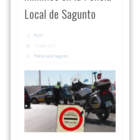
Local de Sagunto
PLCV
13 julio, 2017
Policía Local Sagunto