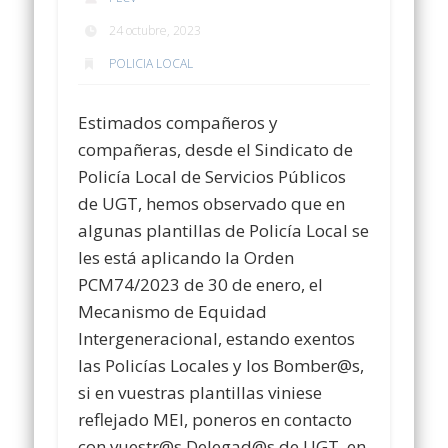
24 octubre, 2023
POLICIA LOCAL
Estimados compañeros y
compañeras, desde el Sindicato de
Policía Local de Servicios Públicos
de UGT, hemos observado que en
algunas plantillas de Policía Local se
les está aplicando la Orden
PCM74/2023 de 30 de enero, el
Mecanismo de Equidad
Intergeneracional, estando exentos
las Policías Locales y los Bomber@s,
si en vuestras plantillas viniese
reflejado MEI, poneros en contacto
con vuestr@s Delegad@s de UGT, en