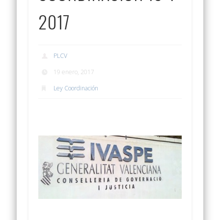
2017
PLCV
19 enero, 2017
Ley Coordinación