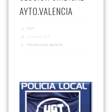
AYTO.VALENCIA
PLCV
20 octubre, 2018
POLICÍA LOCAL VALENCIA