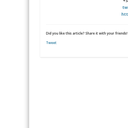
+S
tw
htt
Did you like this article? Share it with your friends!
Tweet