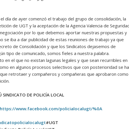
día de ayer comenzó el trabajo del grupo de consolidación, la
petición de UGT y la aceptación de la Agencia Valencia de Seguridad
negociación por lo que debemos aportar nuestras propuestas y
o se iba a dar publicidad de estas reuniones de trabajo ya que
ecreto de Consolidación y que los Sindicatos dejasemos de
gún tipo de comunicado, somos fieles a nuestra palabra.
o en el que no existan lagunas legales y que sean recurribles en
como en algunos procesos selectivos que con posterioridad se h
do que retrotaer y compañeros y compañeras que aprobaron como
ción.
 SINDICATO DE POLICÍA LOCAL
https://www.facebook.com/policialocalugt/%0A
ndicatopolicialocalugt
#UGT