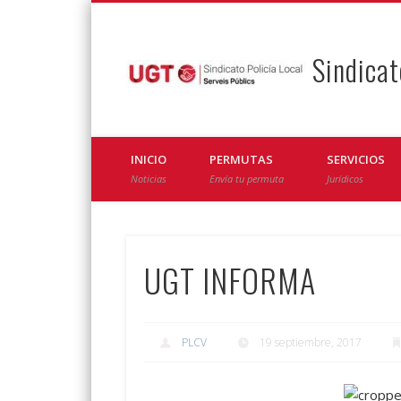
Sindicat
Facebook
Twitter
INICIO
PERMUTAS
SERVICIOS
Noticias
Envía tu permuta
Jurídicos
UGT INFORMA
PLCV
19 septiembre, 2017