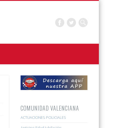
COMUNIDAD VALENCIANA
ACTUACIONES POLICIALES
Anticipo Edad Jubilación