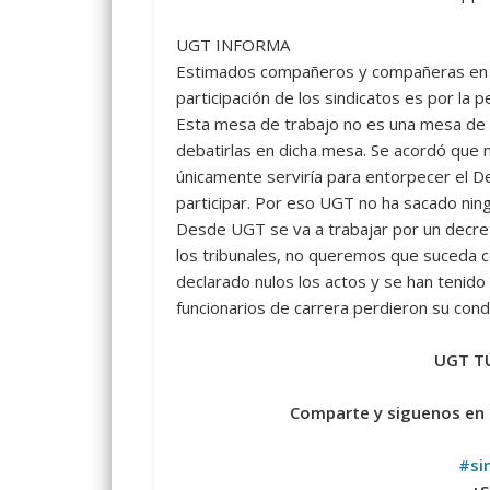
UGT INFORMA
Estimados compañeros y compañeras en el 
participación de los sindicatos es por la 
Esta mesa de trabajo no es una mesa de 
debatirlas en dicha mesa. Se acordó que n
únicamente serviría para entorpecer el D
participar. Por eso UGT no ha sacado nin
Desde UGT se va a trabajar por un decret
los tribunales, no queremos que suceda 
declarado nulos los actos y se han teni
funcionarios de carrera perdieron su condi
UGT TÚ
Comparte y siguenos en
#
si