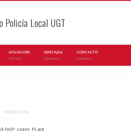
o Policía Local UGT
AFILIACIÓN
VENTAJAS
CONTACTO
Solicitud
Descuentos
Federación
POLICIA LOCAL