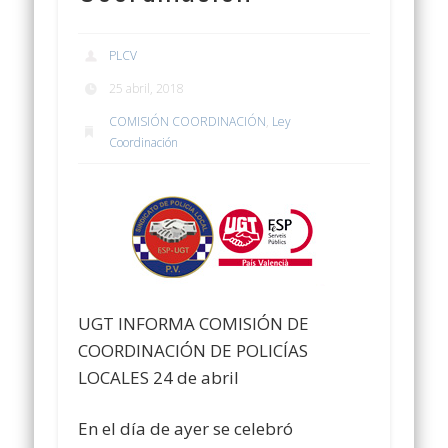
PLCV
25 abril, 2018
COMISIÓN COORDINACIÓN
,
Ley
Coordinación
UGT INFORMA COMISIÓN DE
COORDINACIÓN DE POLICÍAS
LOCALES
24 de abril
En el día de ayer se celebró