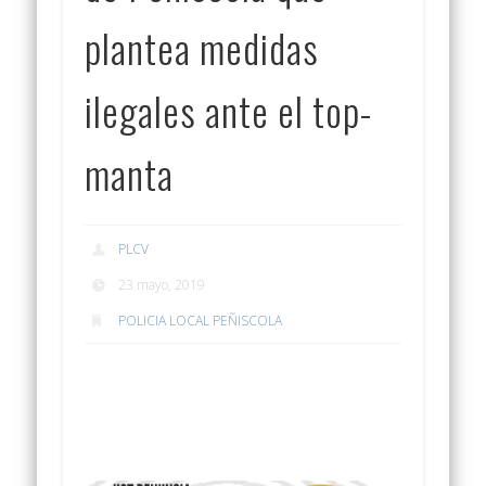
plantea medidas
ilegales ante el top-
manta
PLCV
23 mayo, 2019
POLICIA LOCAL PEÑISCOLA