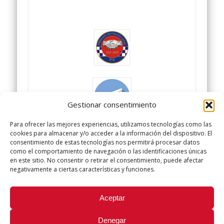
Gestionar consentimiento
Para ofrecer las mejores experiencias, utilizamos tecnologías como las
cookies para almacenar y/o acceder a la información del dispositivo. El
SINDICATO POLICIA LOCAL
consentimiento de estas tecnologías nos permitirá procesar datos
como el comportamiento de navegación o las identificaciones únicas
UGT
en este sitio. No consentir o retirar el consentimiento, puede afectar
negativamente a ciertas características y funciones.
Did you like this article? Share it with your friends!
Aceptar
Tweet
Denegar