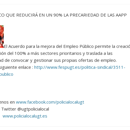
O QUE REDUCIRÁ EN UN 90% LA PRECARIEDAD DE LAS AAPP
El Acuerdo para la mejora del Empleo Público permite la creaci
ión del 100% a más sectores prioritarios y traslada a las
d de convocar y gestionar sus propias ofertas de empleo.
siguiente enlace :
http://www.fespugt.es/politica-sindical/3511-
publico
enos en
www.facebook.com/policialocalugt
Twitter @ugtpolicialocal
www.policialocalugt.es