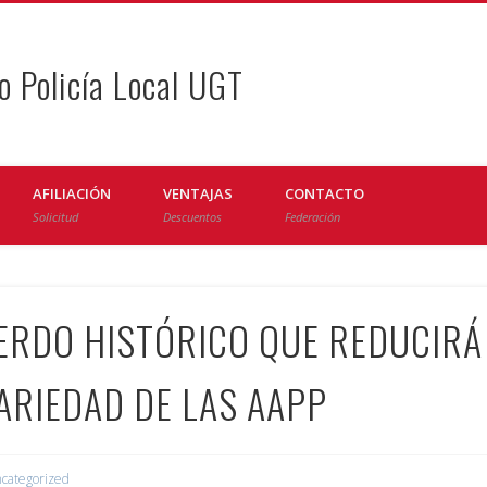
o Policía Local UGT
AFILIACIÓN
VENTAJAS
CONTACTO
Solicitud
Descuentos
Federación
ERDO HISTÓRICO QUE REDUCIRÁ
ARIEDAD DE LAS AAPP
categorized