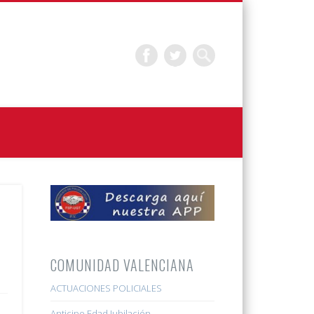
COMUNIDAD VALENCIANA
ACTUACIONES POLICIALES
Anticipo Edad Jubilación