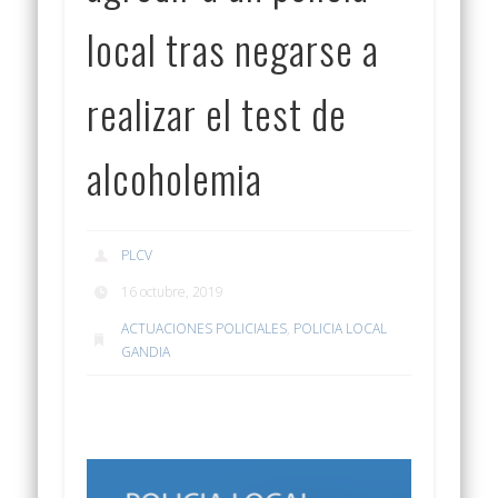
local tras negarse a
realizar el test de
alcoholemia
PLCV
16 octubre, 2019
ACTUACIONES POLICIALES
,
POLICIA LOCAL
GANDIA