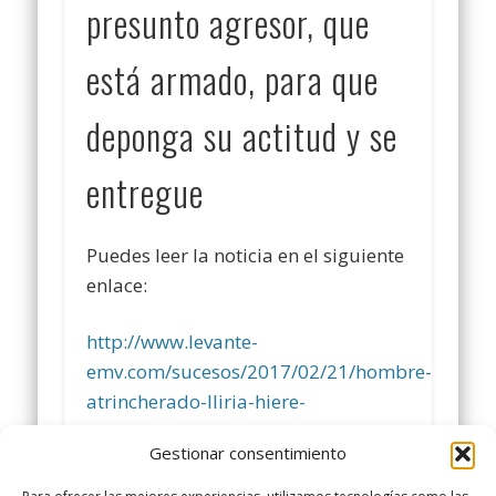
presunto agresor, que
está armado, para que
deponga su actitud y se
entregue
Puedes leer la noticia en el siguiente
enlace:
http://www.levante-
emv.com/sucesos/2017/02/21/hombre-
atrincherado-lliria-hiere-
policia/1532002.html
Gestionar consentimiento
Comparte y siguenos en