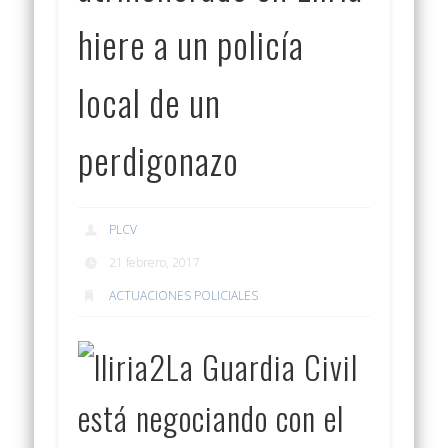
hiere a un policía
local de un
perdigonazo
PLCV
21 febrero, 2017
ACTUACIONES POLICIALES
La Guardia Civil
está negociando con el