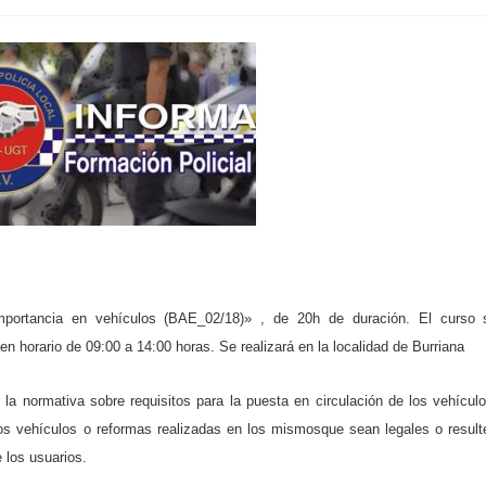
mportancia en vehículos (BAE_02/18)»
,
de
20h
de duración.
El curso 
en horario de
09:00 a 14:00 horas
.
S
e realizará
en la localidad
de Burriana
 la normativa sobre requisitos para la puesta en circulación de los vehículo
los vehículos o reformas realizadas en los mismosque sean legales o result
e los usuarios.