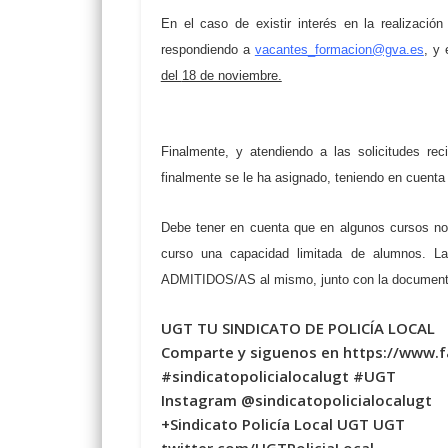
En el caso de existir interés en la realización
respondiendo a
vacantes_formacion@gva.es
, y
del
18 de noviembre.
Finalmente, y atendiendo a las solicitudes r
finalmente se le ha asignado
, teniendo en cuenta
Debe tener en cuenta que en algunos cursos no 
curso una capacidad limitada de alumnos. La
ADMITIDOS/AS al mismo, junto con la documentac
UGT TU SINDICATO DE POLICÍA LOCAL
Comparte y siguenos en https://www.
#sindicatopolicialocalugt #UGT
Instagram @sindicatopolicialocalugt
+Sindicato Policía Local UGT UGT