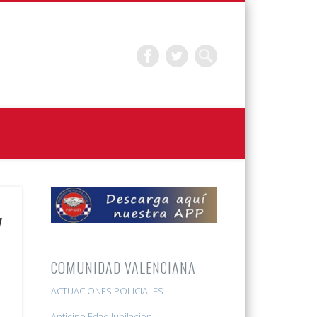
y
COMUNIDAD VALENCIANA
ACTUACIONES POLICIALES
Anticipo Edad Jubilación