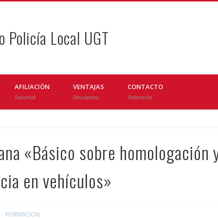
o Policía Local UGT
AFILIACIÓN
VENTAJAS
CONTACTO
Solicitud
Descuentos
Federación
ana «Básico sobre homologación 
cia en vehículos»
FORMACION