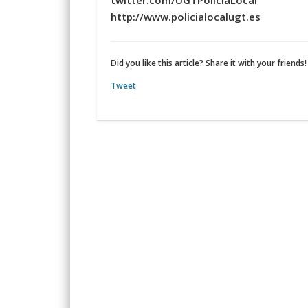
twitter.com/UGTPoliciaLocal
http://www.policialocalugt.es
Did you like this article? Share it with your friends!
Tweet