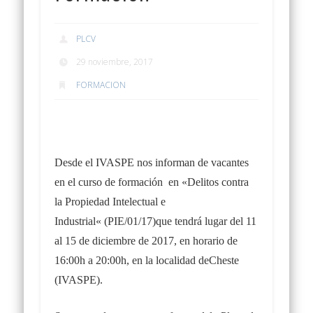
PLCV
29 noviembre, 2017
FORMACION
Desde el IVASPE nos informan de vacantes
en el curso de formación en «
Delitos contra
la Propiedad Intelectual e
Industrial
«
(PIE/01/17)
que tendrá lugar
del 11
al 15 de diciembre de 2017, en horario de
16:00h a 20:00h,
en
la localidad de
Cheste
(IVASPE).