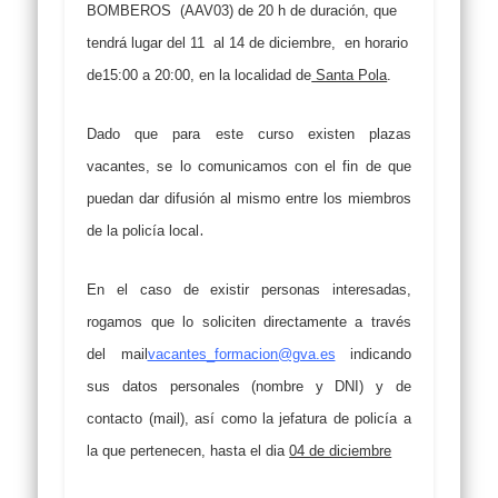
BOMBEROS (AAV03)
de 20 h de duración, que
tendrá lugar del
11
al 14 de diciembre,
en horario
de
15:00 a 20:00
, en la
localidad
de
Santa Pola
.
Dado que para este curso existen plazas
vacantes, se lo comunicamos con el fin de que
puedan dar difusión al mismo
entre los miembros
.
de la policía local
En el caso de existir personas interesadas,
rogamos que lo soliciten directamente a través
del mail
vacantes_formacion@gva.es
indicando
sus datos personales (nombre y DNI) y de
contacto (mail), así como la jefatura de policía a
la que pertenecen, hasta el dia
04 de diciembre