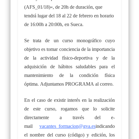
(AFS_01/18)
«
, de 20h de duración,
que
tendrá lugar
del
18 al 22 de febrero
en horario
de
16:00h a 20:00h
,
en
Sueca.
Se trata de un curso monográfico cuyo
objetivo es tomar conciencia de la importancia
de la actividad físico-deportiva y de la
adquisición de hábitos saludables para el
mantenimiento de la condición física
óptima.
Adjuntamos PROGRAMA al correo.
En el caso de existir interés en la realización
de este curso, rogamos que lo solicite
directamente a través del e-
mail
vacantes_formacion@gva.es
indicando
el
nombre del curso (código) y edición,
los