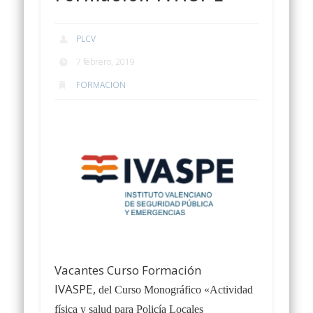
PLCV
7 febrero, 2019
FORMACION
Vacantes Curso Formación
IVASPE,
del Curso Monográfico «
Actividad
física y salud para Policía Locales