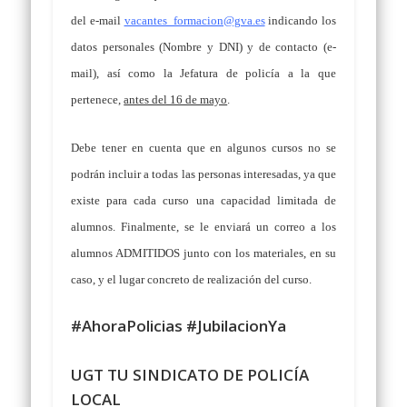
del e-mail
vacantes_formacion@gva.es
indicando los
datos personales (
Nombre y DNI
) y de contacto (
e-
mail
), así como la Jefatura de policía a la que
pertenece,
antes del 16 de mayo
.
Debe tener en cuenta que en algunos cursos no se
podrán incluir a todas las personas interesadas, ya que
existe para cada curso una capacidad limitada de
alumnos. Finalmente, se le enviará un correo a los
alumnos ADMITIDOS junto con los materiales, en su
caso, y el lugar concreto de realización del curso.
#AhoraPolicias
#JubilacionYa
UGT TU SINDICATO DE POLICÍA
LOCAL