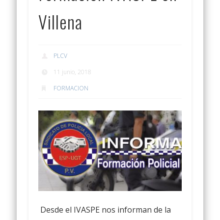
Villena
PLCV
11 junio, 2018
FORMACION
Desde el IVASPE nos informan de la