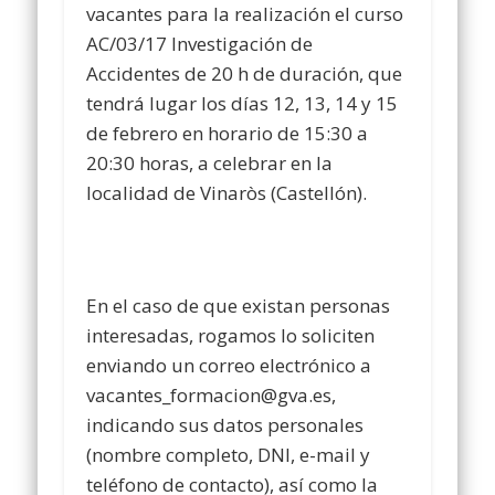
vacantes para la realización el curso
AC/03/17 Investigación de
Accidentes de 20 h de duración, que
tendrá lugar los días 12, 13, 14 y 15
de febrero en horario de 15:30 a
20:30 horas, a celebrar en la
localidad de Vinaròs (Castellón).
En el caso de que existan personas
interesadas, rogamos lo soliciten
enviando un correo electrónico a
vacantes_formacion@gva.es,
indicando sus datos personales
(nombre completo, DNI, e-mail y
teléfono de contacto), así como la