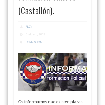
(Castellón).
PLCV
6 febrero, 2018
FORMACION
Os informamos que existen plazas