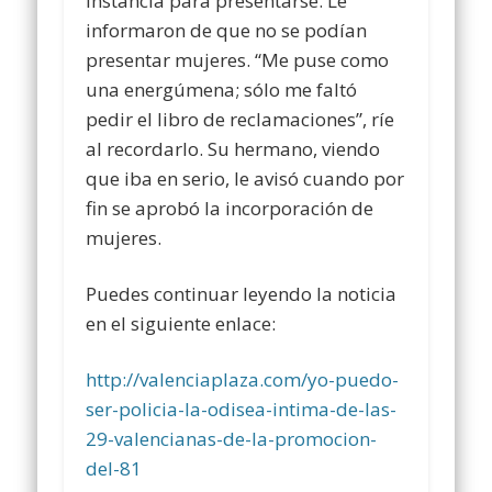
instancia para presentarse. Le
informaron de que no se podían
presentar mujeres. “Me puse como
una energúmena; sólo me faltó
pedir el libro de reclamaciones”, ríe
al recordarlo. Su hermano, viendo
que iba en serio, le avisó cuando por
fin se aprobó la incorporación de
mujeres.
Puedes continuar leyendo la noticia
en el siguiente enlace:
http://valenciaplaza.com/yo-puedo-
ser-policia-la-odisea-intima-de-las-
29-valencianas-de-la-promocion-
del-81