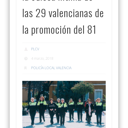
las 29 valencianas de
la promoción del 81
PLCV
4 marzo, 2018
POLICÍA LOCAL VALENCIA